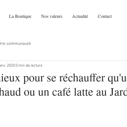
La Boutique
Nos valeurs
Actualité
Contact
tre communauté
janv. 2020
0 min de lecture
ieux pour se réchauffer qu'
haud ou un café latte au Jar