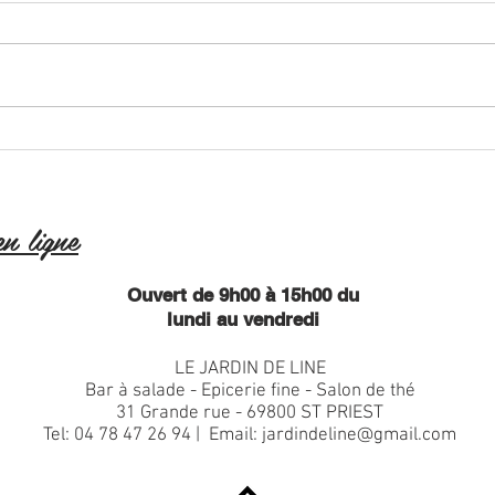
Un bo
Boostez vos défenses
immunitaires !
n ligne
Ouvert de 9h00 à 15h00 du
lundi au vendredi
LE JARDIN DE LINE
Bar à salade - Epicerie fine - Salon de thé
31 Grande rue - 69800 ST PRIEST
Tel:
04 78 47 26 94
| Email:
jardindeline@gmail.com