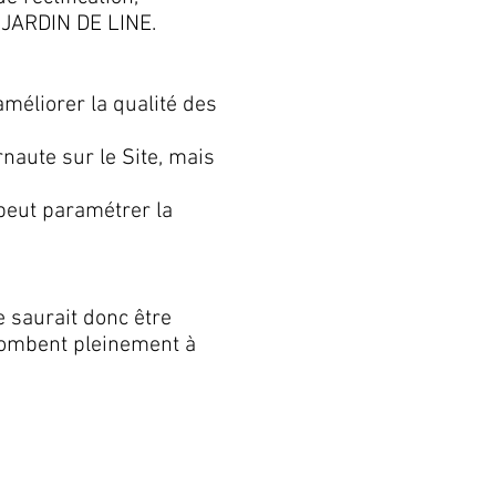
 JARDIN DE LINE.
’améliorer la qualité des
rnaute sur le Site, mais
peut paramétrer la
e saurait donc être
ncombent pleinement à