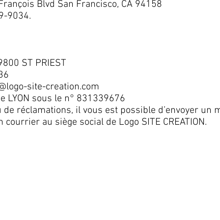
 François Blvd San Francisco, CA 94158
39-9034.
69800 ST PRIEST
36
@logo-site-creation.com
de LYON sous le n° 831339676
 de réclamations, il vous est possible d’envoyer un m
n courrier au siège social de Logo SITE CREATION.