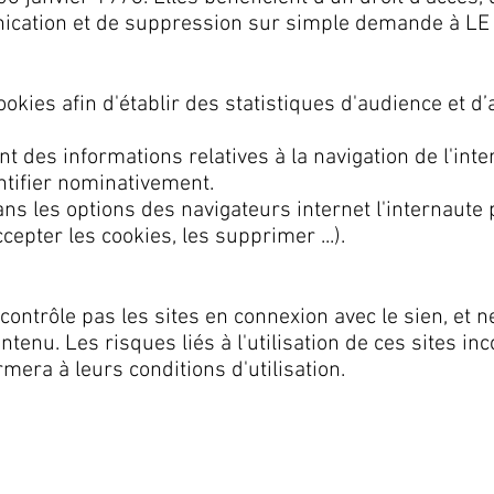
ication et de suppression sur simple demande à LE
cookies afin d'établir des statistiques d'audience et d
t des informations relatives à la navigation de l'inte
ntifier nominativement.
s les options des navigateurs internet l'internaute 
cepter les cookies, les supprimer ...).
ontrôle pas les sites en connexion avec le sien, et n
ntenu. Les risques liés à l'utilisation de ces sites i
formera à leurs conditions d'utilisation.