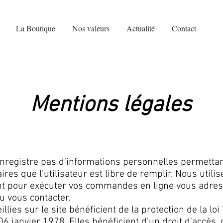
La Boutique
Nos valeurs
Actualité
Contact
Mentions légales
registre pas d'informations personnelles permettant l
ires que l'utilisateur est libre de remplir. Nous utili
t pour exécuter vos commandes en ligne vous adress
u vous contacter.
llies sur le site bénéficient de la protection de la loi
6 janvier 1978. Elles bénéficient d'un droit d'accès, d