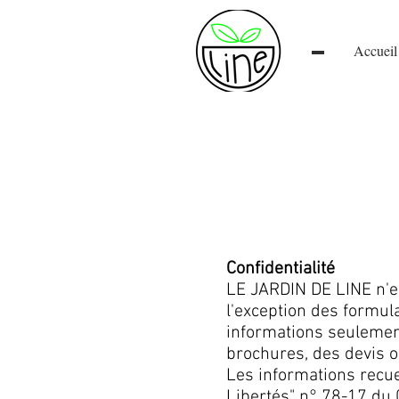
Accueil
Confidentialité
LE JARDIN DE LINE n'en
l'exception des formula
informations seulemen
brochures, des devis o
Les informations recuei
Libertés" n° 78-17 du 0